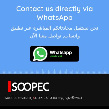
Contact us directly via
WhatsApp
نحن نستقبل محادثاتكم المباشرة عبر تطبيق
واتساب, تواصل معنا الآن
SOOPEC
Created By
S
OOPEC STUDIO
Copyright
2024
© 2026
soopec.com
. All rights reserved